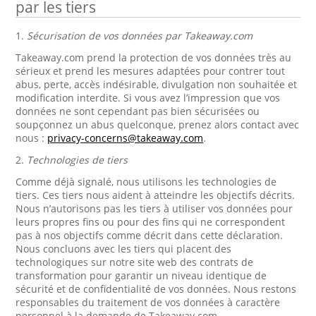
par les tiers
1.
Sécurisation de vos données par Takeaway.com
Takeaway.com prend la protection de vos données très au
sérieux et prend les mesures adaptées pour contrer tout
abus, perte, accès indésirable, divulgation non souhaitée et
modification interdite. Si vous avez l’impression que vos
données ne sont cependant pas bien sécurisées ou
soupçonnez un abus quelconque, prenez alors contact avec
nous :
privacy-concerns@takeaway.com
.
2.
Technologies de tiers
Comme déjà signalé, nous utilisons les technologies de
tiers. Ces tiers nous aident à atteindre les objectifs décrits.
Nous n’autorisons pas les tiers à utiliser vos données pour
leurs propres fins ou pour des fins qui ne correspondent
pas à nos objectifs comme décrit dans cette déclaration.
Nous concluons avec les tiers qui placent des
technologiques sur notre site web des contrats de
transformation pour garantir un niveau identique de
sécurité et de confidentialité de vos données. Nous restons
responsables du traitement de vos données à caractère
personnel à la demande de Takeaway.com.